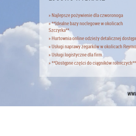
» Najlepsze pożywienie dla czworonoga
» **Idealne bazy noclegowe w okolicach
Szczyrka**
» Hurtownia online odzieży detalicznej dostęp
» Usługi naprawy zegarków w okolicach Reym
» Usługi logistyczne dla firm.
» **Dostępne części do ciągników rolniczych**
WWW