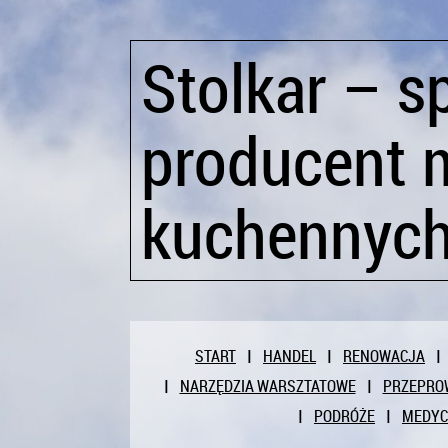
Stolkar – 
producent 
kuchennyc
START
HANDEL
RENOWACJA
NARZĘDZIA WARSZTATOWE
PRZEPRO
PODRÓŻE
MEDY