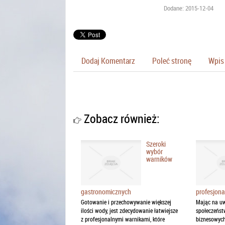
Dodane: 2015-12-04
Dodaj Komentarz
Poleć stronę
Wpis 
Zobacz również:
Szeroki
wybór
warników
gastronomicznych
profesjon
Gotowanie i przechowywanie większej
Mając na uw
ilości wody, jest zdecydowanie łatwiejsze
społeczeńst
z profesjonalnymi warnikami, które
biznesowych