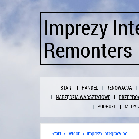
Imprezy Int
Remonters
START
HANDEL
RENOWACJA
NARZĘDZIA WARSZTATOWE
PRZEPRO
PODRÓŻE
MEDY
Start
»
Wigor
»
Imprezy Integracyjne