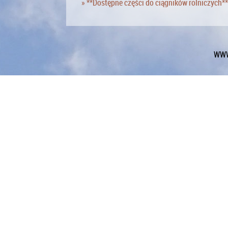
» **Dostępne części do ciągników rolniczych**
WWW