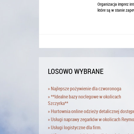
Organizacja imprez int
które są w stanie zap
LOSOWO WYBRANE
» Najlepsze pożywienie dla czworonoga
» **Idealne bazy noclegowe w okolicach
Szczyrka**
» Hurtownia online odzieży detalicznej dostęp
» Usługi naprawy zegarków w okolicach Reym
» Usługi logistyczne dla firm.