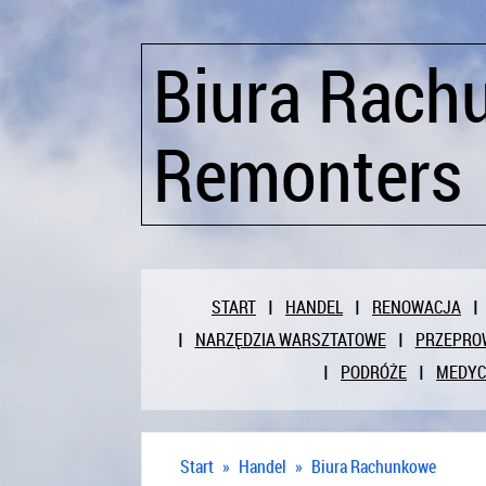
Biura Rach
Remonters
START
HANDEL
RENOWACJA
NARZĘDZIA WARSZTATOWE
PRZEPRO
PODRÓŻE
MEDY
Start
»
Handel
»
Biura Rachunkowe