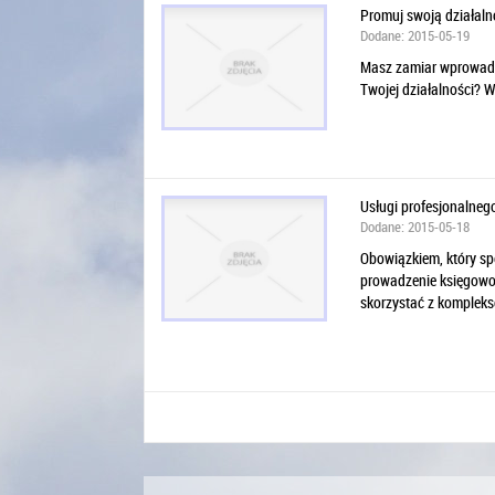
Promuj swoją działaln
Dodane: 2015-05-19
Masz zamiar wprowadzić
Twojej działalności? W 
Usługi profesjonalneg
Dodane: 2015-05-18
Obowiązkiem, który sp
prowadzenie księgowośc
skorzystać z komplekso