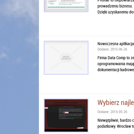
prowadzeniu biznesu. 
Dzięki uzyskanemu doś
Nowoczesna aplikacja 
Dodane: 2015-06-26
Firma Data Comp to ze
oprogramowania mając
dokumentacji kadrowej
Wybierz najl
Dodane: 2015-05-26
Niewątpliwie, bardzo 
podatkowy. Wrocław to 