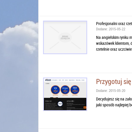
Profesjonalni oraz rzet
Dodane: 2015-05-22
Na angielskim rynku mo
wskazówek klientom, d
rzetelnie oraz uczciwie i
Przygotuj si
Dodane: 2015-05-20
Decydujesz się na zało
jaki sposób najlepiej 