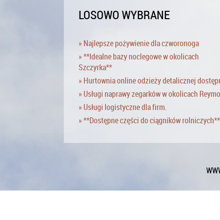
LOSOWO WYBRANE
» Najlepsze pożywienie dla czworonoga
» **Idealne bazy noclegowe w okolicach
Szczyrka**
» Hurtownia online odzieży detalicznej dostęp
» Usługi naprawy zegarków w okolicach Reym
» Usługi logistyczne dla firm.
» **Dostępne części do ciągników rolniczych**
WWW