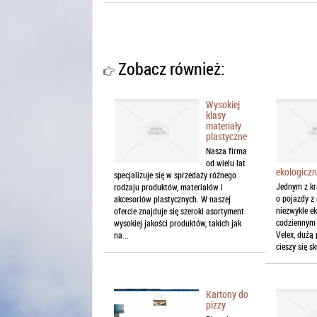
Zobacz również:
Wysokiej
klasy
materiały
plastyczne
Nasza firma
od wielu lat
ekologicz
specjalizuje się w sprzedaży różnego
Jednym z kra
rodzaju produktów, materiałów i
o pojazdy z
akcesoriów plastycznych. W naszej
niezwykle e
ofercie znajduje się szeroki asortyment
codziennym 
wysokiej jakości produktów, takich jak
Velex, dużą 
na...
cieszy się sk
Kartony do
pizzy