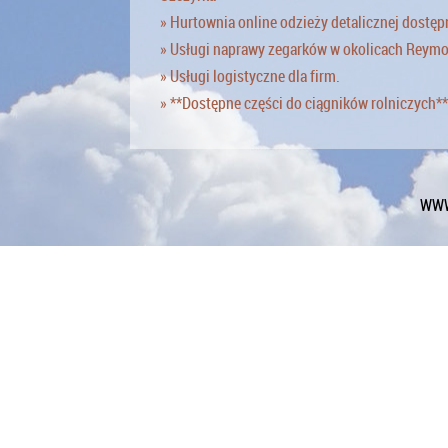
» Hurtownia online odzieży detalicznej dostęp
» Usługi naprawy zegarków w okolicach Reym
» Usługi logistyczne dla firm.
» **Dostępne części do ciągników rolniczych**
WWW