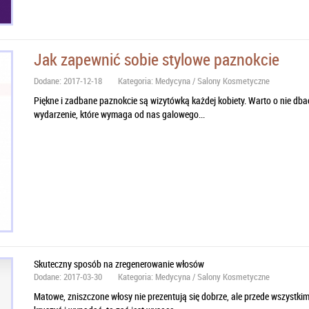
Jak zapewnić sobie stylowe paznokcie
Dodane: 2017-12-18
Kategoria: Medycyna / Salony Kosmetyczne
Piękne i zadbane paznokcie są wizytówką każdej kobiety. Warto o nie dba
wydarzenie, które wymaga od nas galowego...
Skuteczny sposób na zregenerowanie włosów
Dodane: 2017-03-30
Kategoria: Medycyna / Salony Kosmetyczne
Matowe, zniszczone włosy nie prezentują się dobrze, ale przede wszystkim