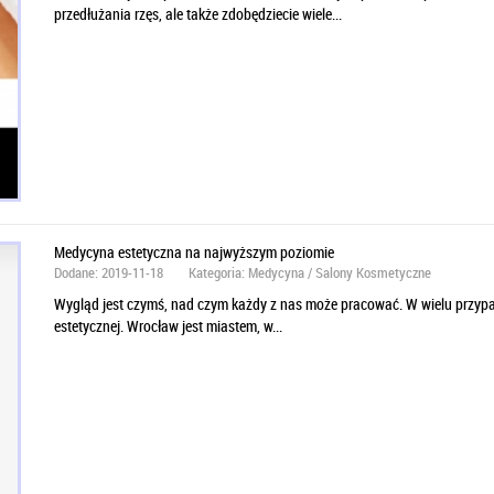
przedłużania rzęs, ale także zdobędziecie wiele...
Medycyna estetyczna na najwyższym poziomie
Dodane: 2019-11-18
Kategoria: Medycyna / Salony Kosmetyczne
Wygląd jest czymś, nad czym każdy z nas może pracować. W wielu przy
estetycznej. Wrocław jest miastem, w...