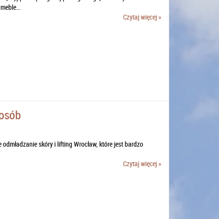
meble...
Czytaj więcej »
posób
 odmładzanie skóry i lifting Wrocław, które jest bardzo
Czytaj więcej »