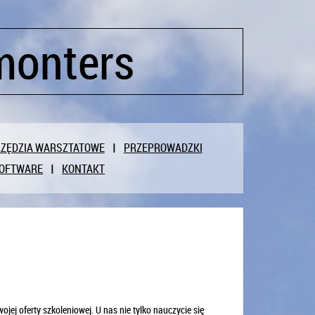
monters
ZĘDZIA WARSZTATOWE
PRZEPROWADZKI
OFTWARE
KONTAKT
jej oferty szkoleniowej. U nas nie tylko nauczycie się