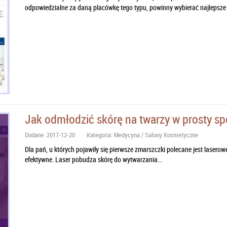
odpowiedzialne za daną placówkę tego typu, powinny wybierać najlepsze 
Jak odmłodzić skórę na twarzy w prosty s
Dodane: 2017-12-20
Kategoria: Medycyna / Salony Kosmetyczne
Dla pań, u których pojawiły się pierwsze zmarszczki polecane jest laserowe
efektywne. Laser pobudza skórę do wytwarzania...