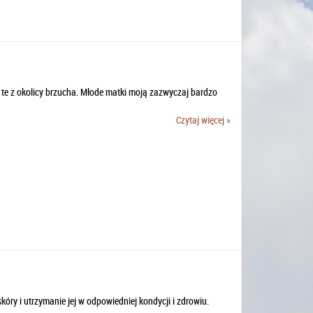
 te z okolicy brzucha. Młode matki moją zazwyczaj bardzo
Czytaj więcej »
ry i utrzymanie jej w odpowiedniej kondycji i zdrowiu.