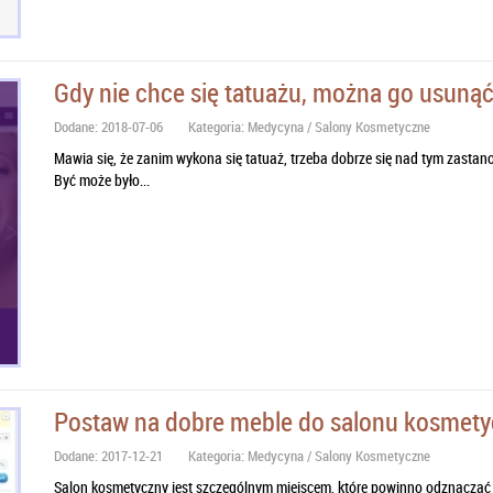
Gdy nie chce się tatuażu, można go usunąć
Dodane: 2018-07-06
Kategoria: Medycyna / Salony Kosmetyczne
Mawia się, że zanim wykona się tatuaż, trzeba dobrze się nad tym zastanow
Być może było...
Postaw na dobre meble do salonu kosmet
Dodane: 2017-12-21
Kategoria: Medycyna / Salony Kosmetyczne
Salon kosmetyczny jest szczególnym miejscem, które powinno odznaczać 