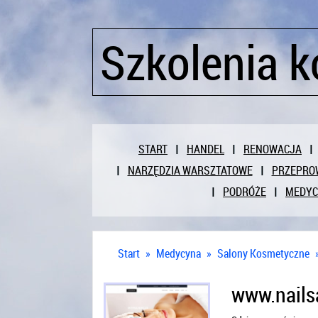
Szkolenia 
START
HANDEL
RENOWACJA
NARZĘDZIA WARSZTATOWE
PRZEPRO
PODRÓŻE
MEDY
Start
»
Medycyna
»
Salony Kosmetyczne
www.nails