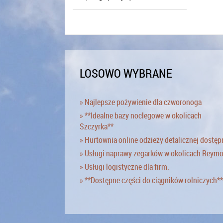
LOSOWO WYBRANE
» Najlepsze pożywienie dla czworonoga
» **Idealne bazy noclegowe w okolicach
Szczyrka**
» Hurtownia online odzieży detalicznej dostęp
» Usługi naprawy zegarków w okolicach Reym
» Usługi logistyczne dla firm.
» **Dostępne części do ciągników rolniczych**