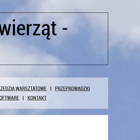
ierząt -
ZĘDZIA WARSZTATOWE
PRZEPROWADZKI
OFTWARE
KONTAKT