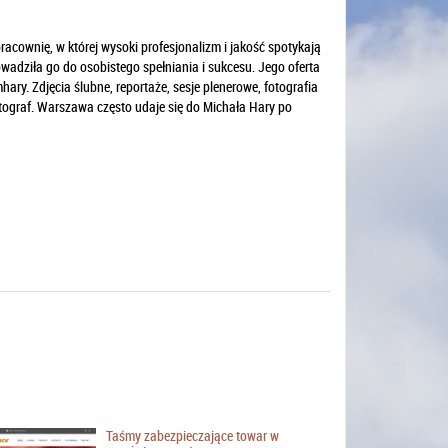
acownię, w której wysoki profesjonalizm i jakość spotykają
owadziła go do osobistego spełniania i sukcesu. Jego oferta
ary. Zdjęcia ślubne, reportaże, sesje plenerowe, fotografia
otograf. Warszawa często udaje się do Michała Hary po
Taśmy zabezpieczające towar w