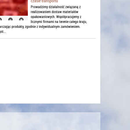
czasie transportu
Prowadzimy działalność związaną z
realizowaniem dostaw materiałów
opakowaniowych. Współpracujemy z
licznymi firmami na terenie całego kraju,
arczając produkty, zgodnie z indywidualnym zamówieniem.
st...