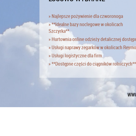
» Najlepsze pożywienie dla czworonoga
» **Idealne bazy noclegowe w okolicach
Szczyrka**
» Hurtownia online odzieży detalicznej dostęp
» Usługi naprawy zegarków w okolicach Reym
» Usługi logistyczne dla firm.
» **Dostępne części do ciągników rolniczych**
WWW