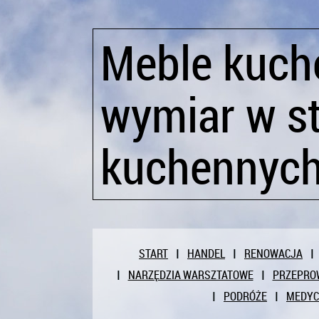
Meble kuch
wymiar w st
kuchennych
START
HANDEL
RENOWACJA
NARZĘDZIA WARSZTATOWE
PRZEPRO
PODRÓŻE
MEDY