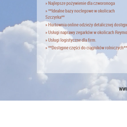
» Najlepsze pożywienie dla czworonoga
» **Idealne bazy noclegowe w okolicach
Szczyrka**
» Hurtownia online odzieży detalicznej dostęp
» Usługi naprawy zegarków w okolicach Reym
» Usługi logistyczne dla firm.
» **Dostępne części do ciągników rolniczych**
WWW