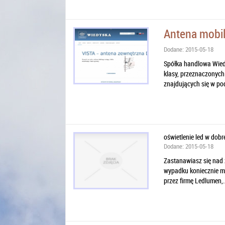
Antena mobil
Dodane: 2015-05-18
Spółka handlowa Wiedy
klasy, przeznaczonych
znajdujących się w pod
oświetlenie led w dobr
Dodane: 2015-05-18
Zastanawiasz się nad
wypadku koniecznie mu
przez firmę Ledlumen,..