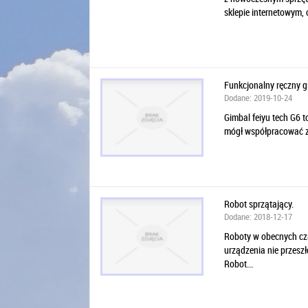
sklepie internetowym, 
Funkcjonalny ręczny g
Dodane: 2019-10-24
Gimbal feiyu tech G6 t
mógł współpracować z 
Robot sprzątający.
Dodane: 2018-12-17
Roboty w obecnych cza
urządzenia nie przeszł
Robot...