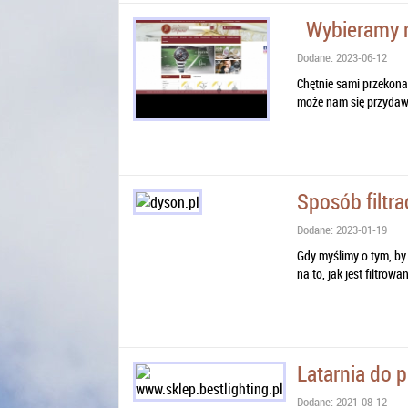
Wybieramy n
Dodane: 2023-06-12
Chętnie sami przekonam
może nam się przydawać
Sposób filtra
Dodane: 2023-01-19
Gdy myślimy o tym, by
na to, jak jest filtrow
Latarnia do 
Dodane: 2021-08-12