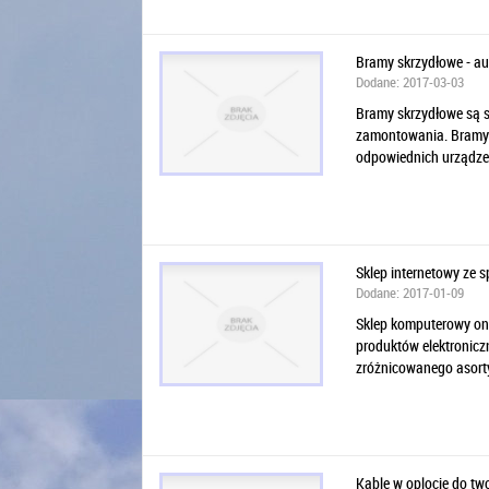
Bramy skrzydłowe - a
Dodane: 2017-03-03
Bramy skrzydłowe są s
zamontowania. Bramy 
odpowiednich urządze
Sklep internetowy ze 
Dodane: 2017-01-09
Sklep komputerowy on
produktów elektronicz
zróżnicowanego asorty
Kable w oplocie do two