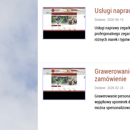
Usługi napr
Dodane: 2026-06-19
Usługi naprawy zegar
profesjonalnego zegar
różnych marek i typów..
Grawerowani
zamówienie
Dodane: 2026-02-24
Grawerowanie persona
wyjątkowy upominek dla
można spersonalizowa