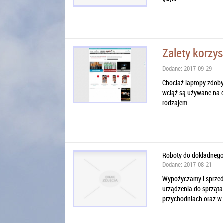
Zalety korzy
Dodane: 2017-09-29
Chociaż laptopy zdoby
wciąż są używane na d
rodzajem...
Roboty do dokładnego 
Dodane: 2017-08-21
Wypożyczamy i sprzeda
urządzenia do sprząta
przychodniach oraz w