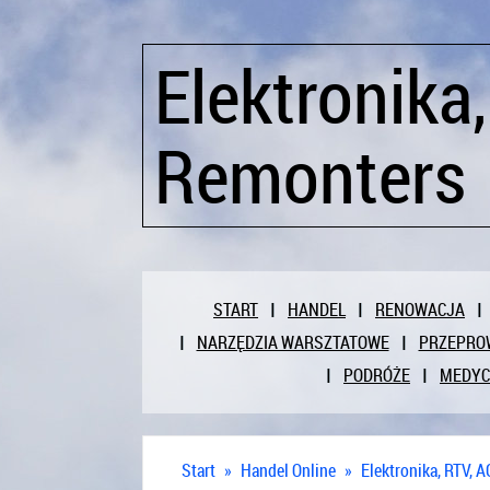
Elektronika
Remonters
START
HANDEL
RENOWACJA
NARZĘDZIA WARSZTATOWE
PRZEPRO
PODRÓŻE
MEDY
Start
»
Handel Online
»
Elektronika, RTV, 