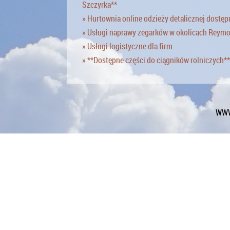
Szczyrka**
» Hurtownia online odzieży detalicznej dostęp
» Usługi naprawy zegarków w okolicach Reym
» Usługi logistyczne dla firm.
» **Dostępne części do ciągników rolniczych**
WWW