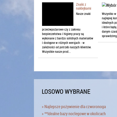
Znaki z
naklejkami
Nasze znaki
Wszystko w 
najlepiej k
idealnych p
i które będ
przeciwpożarowe czy z zakresu
danym czasi
bezpieczeństwa i higieny pracy są
sprawdzimy, 
wykonane z bardzo solidnych materiałów
i dostępne w różnych wersjach - w
zależności od potrzeb naszych klientów.
Wszystkie nasze prod...
LOSOWO WYBRANE
» Najlepsze pożywienie dla czworonoga
» **Idealne bazy noclegowe w okolicach