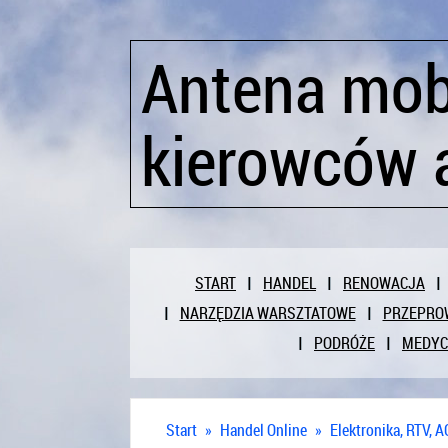
Antena mobi
kierowców 
START
HANDEL
RENOWACJA
NARZĘDZIA WARSZTATOWE
PRZEPRO
PODRÓŻE
MEDY
Start
»
Handel Online
»
Elektronika, RTV, 