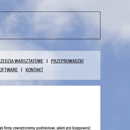
ZĘDZIA WARSZTATOWE
PRZEPROWADZKI
OFTWARE
KONTAKT
ej firmy zewnętrznemu podmiotowi, jakim jest księgowość.