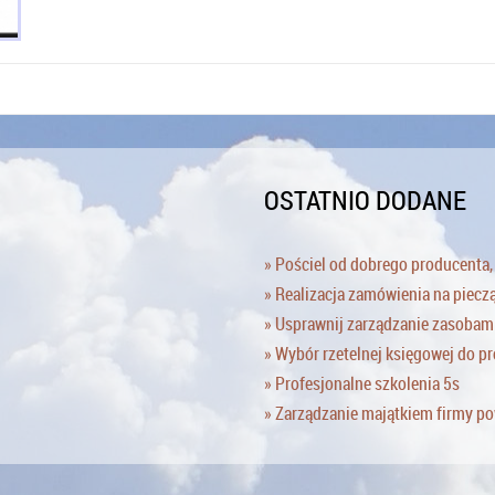
OSTATNIO DODANE
» Pościel od dobrego producenta,
» Realizacja zamówienia na piecz
» Usprawnij zarządzanie zasobami
» Wybór rzetelnej księgowej do p
» Profesjonalne szkolenia 5s
» Zarządzanie majątkiem firmy p