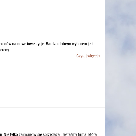
 terenów na nowe inwestycje. Bardzo dobrym wyborem jest
ereny...
Czytaj więcej »
i. Nie tylko zajmujemy się sprzedażą. Jesteśmy firmą, która