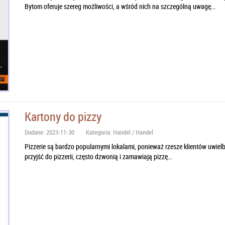
Bytom oferuje szereg możliwości, a wśród nich na szczególną uwagę...
Kartony do pizzy
Dodane: 2023-11-30
Kategoria: Handel / Handel
Pizzerie są bardzo popularnymi lokalami, ponieważ rzesze klientów uwielb
przyjść do pizzerii, często dzwonią i zamawiają pizzę...