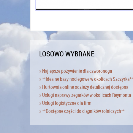
LOSOWO WYBRANE
» Najlepsze pożywienie dla czworonoga
» **Idealne bazy noclegowe w okolicach Szczyrka**
» Hurtownia online odzieży detalicznej dostępna
» Usługi naprawy zegarków w okolicach Reymonta
» Usługi logistyczne dla firm.
» **Dostępne części do ciągników rolniczych**