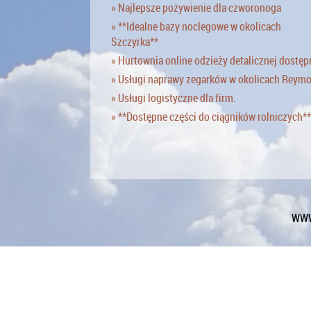
» Najlepsze pożywienie dla czworonoga
» **Idealne bazy noclegowe w okolicach
Szczyrka**
» Hurtownia online odzieży detalicznej dostęp
» Usługi naprawy zegarków w okolicach Reym
» Usługi logistyczne dla firm.
» **Dostępne części do ciągników rolniczych**
WWW