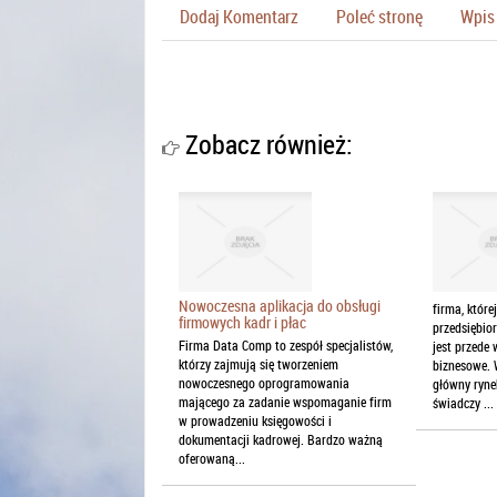
Dodaj Komentarz
Poleć stronę
Wpis 
Zobacz również:
Nowoczesna aplikacja do obsługi
firma, które
firmowych kadr i płac
przedsiębior
Firma Data Comp to zespół specjalistów,
jest przede
którzy zajmują się tworzeniem
biznesowe. 
nowoczesnego oprogramowania
główny ryne
mającego za zadanie wspomaganie firm
świadczy ...
w prowadzeniu księgowości i
dokumentacji kadrowej. Bardzo ważną
oferowaną...