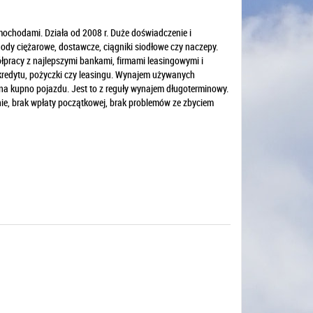
mochodami. Działa od 2008 r. Duże doświadczenie i
ody ciężarowe, dostawcze, ciągniki siodłowe czy naczepy.
łpracy z najlepszymi bankami, firmami leasingowymi i
 kredytu, pożyczki czy leasingu. Wynajem używanych
a kupno pojazdu. Jest to z reguły wynajem długoterminowy.
nie, brak wpłaty początkowej, brak problemów ze zbyciem