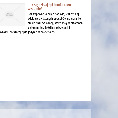
Jak się dzisiaj śpi komfortowo i
wydajnie?
Jak zapewne każdy z nas wie, jest dzisiaj
wiele sprawdzonych sposobów na ubranie
się do snu. Są osoby, które śpią w piżamach
z długimi lub krótkimi rękawami i
kami. Niektórzy śpią jedynie w bokserkach....