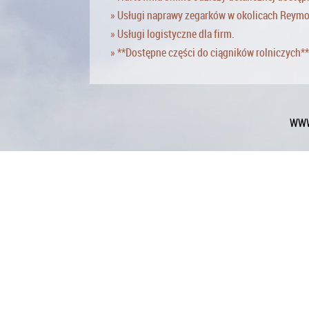
» Usługi naprawy zegarków w okolicach Reym
» Usługi logistyczne dla firm.
» **Dostępne części do ciągników rolniczych**
WWW