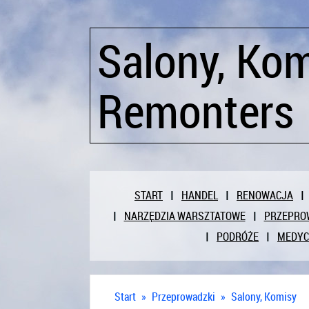
Salony, Kom
Remonters
START
HANDEL
RENOWACJA
NARZĘDZIA WARSZTATOWE
PRZEPRO
PODRÓŻE
MEDY
Start
»
Przeprowadzki
»
Salony, Komisy