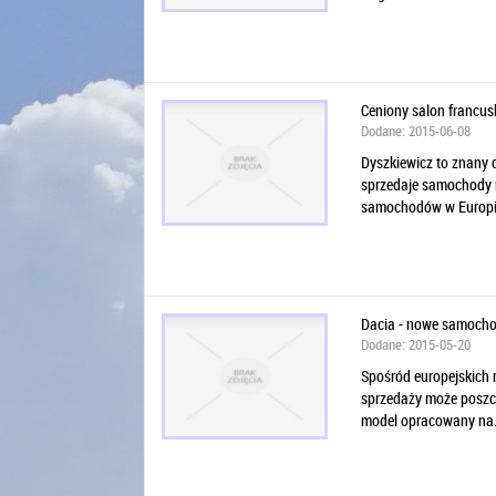
Ceniony salon francu
Dodane: 2015-06-08
Dyszkiewicz to znany
sprzedaje samochody m
samochodów w Europie,
Dacia - nowe samocho
Dodane: 2015-05-20
Spośród europejskich
sprzedaży może poszczy
model opracowany na.