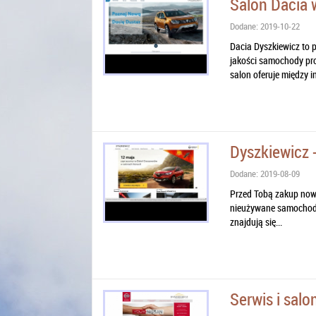
Salon Dacia 
Dodane: 2019-10-22
Dacia Dyszkiewicz to 
jakości samochody pr
salon oferuje między i
Dyszkiewicz 
Dodane: 2019-08-09
Przed Tobą zakup nowe
nieużywane samochody 
znajdują się...
Serwis i salo