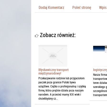
Dodaj Komentarz
Poleć stronę
Wpis 
Zobacz również:
Błyskawiczny transport
logistyczn
międzynarodowy!
Nasza firma
Przekazywanie rodzinie lub przyjaciołom
transporto
paczek poza granice Polski bywa
teren działa
uciążliwe. Ciężko o profesjonalną i szybką
szerokiego 
firmę, która prężnie działa poza naszym
szczególnoś
narodem. A przecież mamy XXI wiek i
transportem 
chcielibyśmy cz...