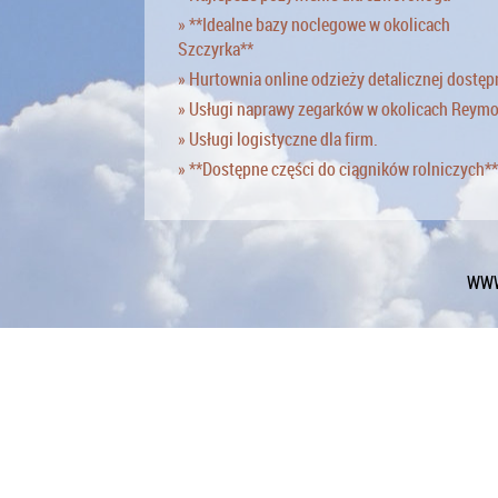
» **Idealne bazy noclegowe w okolicach
Szczyrka**
» Hurtownia online odzieży detalicznej dostęp
» Usługi naprawy zegarków w okolicach Reym
» Usługi logistyczne dla firm.
» **Dostępne części do ciągników rolniczych**
WWW