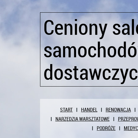
Ceniony sal
samochodó
dostawczy
START
HANDEL
RENOWACJA
NARZĘDZIA WARSZTATOWE
PRZEPRO
PODRÓŻE
MEDY