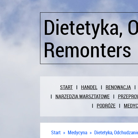
Dietetyka, 
Remonters
START
HANDEL
RENOWACJA
NARZĘDZIA WARSZTATOWE
PRZEPRO
PODRÓŻE
MEDY
Start
»
Medycyna
»
Dietetyka, Odchudzani