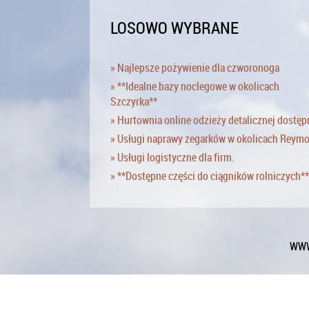
LOSOWO WYBRANE
» Najlepsze pożywienie dla czworonoga
» **Idealne bazy noclegowe w okolicach
Szczyrka**
» Hurtownia online odzieży detalicznej dostęp
» Usługi naprawy zegarków w okolicach Reym
» Usługi logistyczne dla firm.
» **Dostępne części do ciągników rolniczych**
WWW