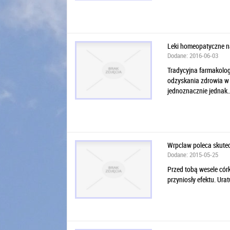
Leki homeopatyczne n
Dodane: 2016-06-03
Tradycyjna farmakologi
odzyskania zdrowia w 
jednoznacznie jednak..
Wrpclaw poleca skutec
Dodane: 2015-05-25
Przed tobą wesele córk
przyniosły efektu. Urat