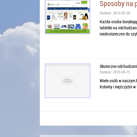
Sposoby na 
Dodane: 2015-05-20
Każda osoba borykają
tabletki na odchudzani
niedostateczne do szyb
Skuteczne odchudzanie
Dodane: 2015-05-15
Wiele osób w naszym k
Kobiety i mężczyźni w 