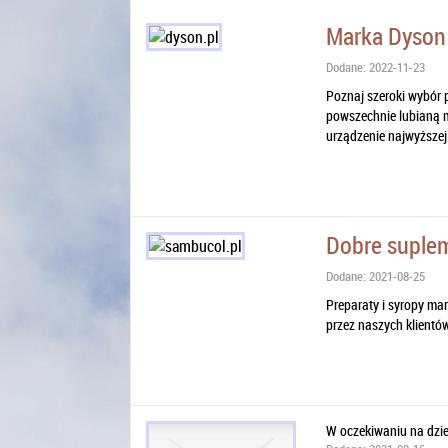
Marka Dyson
Dodane: 2022-11-23
Poznaj szeroki wybór 
powszechnie lubianą m
urządzenie najwyższej 
Dobre suplem
Dodane: 2021-08-25
Preparaty i syropy mar
przez naszych klientów
W oczekiwaniu na dzi