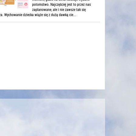
potomstwo. Najczęściej jest to przez nas
zaplanowane, ale i nie zawsze tak się
za. Wychowanie dziecka wiąże się z dużą dawką cie...