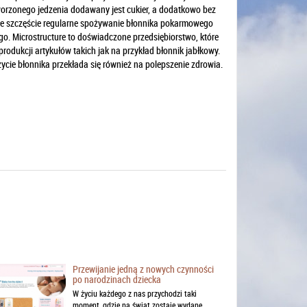
worzonego jedzenia dodawany jest cukier, a dodatkowo bez
łe szczęście regularne spożywanie błonnika pokarmowego
o. Microstructure to doświadczone przedsiębiorstwo, które
odukcji artykułów takich jak na przykład błonnik jabłkowy.
cie błonnika przekłada się również na polepszenie zdrowia.
Przewijanie jedną z nowych czynności
po narodzinach dziecka
W życiu każdego z nas przychodzi taki
moment, gdzie na świat zostaje wydane