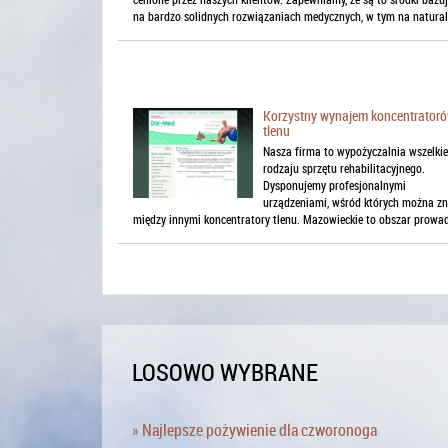
na bardzo solidnych rozwiązaniach medycznych, w tym na naturaln
Korzystny wynajem koncentrator
tlenu
Nasza firma to wypożyczalnia wszelki
rodzaju sprzętu rehabilitacyjnego.
Dysponujemy profesjonalnymi
urządzeniami, wśród których można zn
między innymi koncentratory tlenu. Mazowieckie to obszar prowad
LOSOWO WYBRANE
» Najlepsze pożywienie dla czworonoga