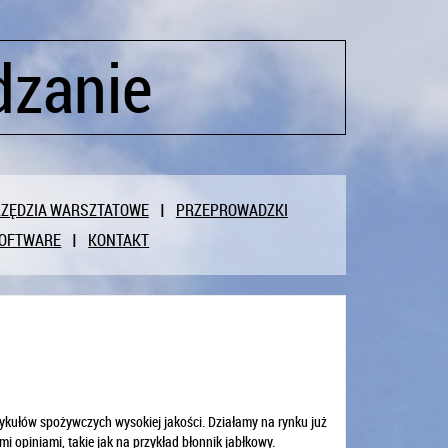
dzanie
ZĘDZIA WARSZTATOWE
PRZEPROWADZKI
OFTWARE
KONTAKT
tykułów spożywczych wysokiej jakości. Działamy na rynku już
 opiniami, takie jak na przykład błonnik jabłkowy.