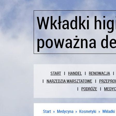
Wkładki hig
poważna de
START
HANDEL
RENOWACJA
NARZĘDZIA WARSZTATOWE
PRZEPRO
PODRÓŻE
MEDY
Start
»
Medycyna
»
Kosmetyki
»
Wkładki 