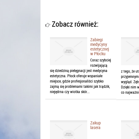
Zobacz również:
Zabiegi
medycyny
estetycznej
w Płocku
Coraz szybciej
rozwijającą
się dziedziną pielęgnacji jest medycyna
z tego, że u
estetyczna. Płock oferuje wspaniałe
przyjemnym.
miejsce, gdzie profesjonaliści szybko
wygląd. Zęb
zajmą się problemami takimi jak trądzik,
Dzięki nim 
niejędrna czy wiotka skór...
co najważnie
Zakup
lasera