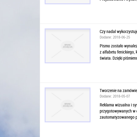
Czy nadal wykorzystuje
Dodane: 2018-06-25
Pismo zostało wynalez
z alfabetu fenickiego
świata. Dzięki piśmienn
Tworzenie na zamówien
Dodane: 2018-05-07
Reklama wizualna i sy
przygotowywanych w dr
zautomatyzowanego pa