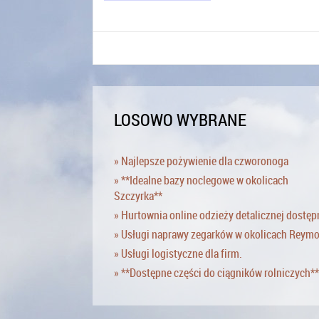
LOSOWO WYBRANE
» Najlepsze pożywienie dla czworonoga
» **Idealne bazy noclegowe w okolicach
Szczyrka**
» Hurtownia online odzieży detalicznej dostęp
» Usługi naprawy zegarków w okolicach Reym
» Usługi logistyczne dla firm.
» **Dostępne części do ciągników rolniczych**