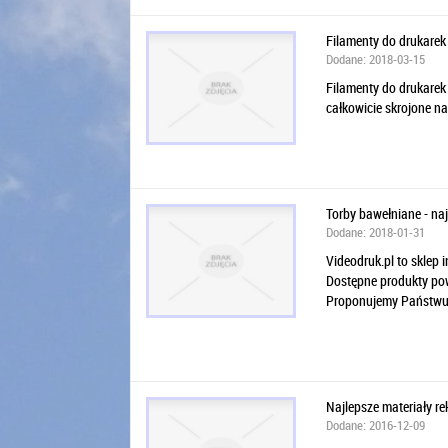
Filamenty do drukarek
Dodane: 2018-03-15
Filamenty do drukarek
całkowicie skrojone na
Torby bawełniane - na
Dodane: 2018-01-31
Videodruk.pl to sklep
Dostępne produkty pow
Proponujemy Państwu 
Najlepsze materiały 
Dodane: 2016-12-09