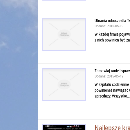
Ubrania robocze dla 
Dodane: 2015-05-19
W każdej firmie pojawi
z nich powinien być z
Zamawiaj tanie i spr
Dodane: 2015-05-19
W szpitalu codziennie 
powinieneś nawiązać w
sprzedaży. Wszystko...
Najlepsze kr