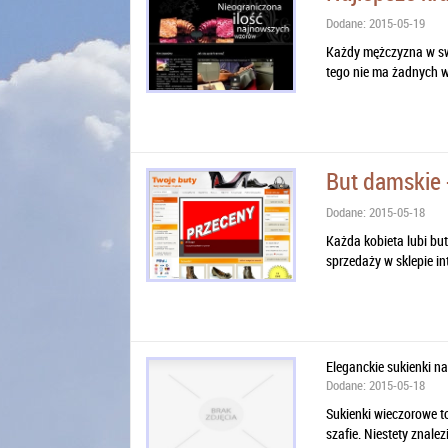
Dodane: 2015-05-19
Każdy mężczyzna w swoj
tego nie ma żadnych wą
But damskie -
Dodane: 2015-05-18
Każda kobieta lubi but
sprzedaży w sklepie i
Eleganckie sukienki na
Dodane: 2015-05-18
Sukienki wieczorowe t
szafie. Niestety znalez