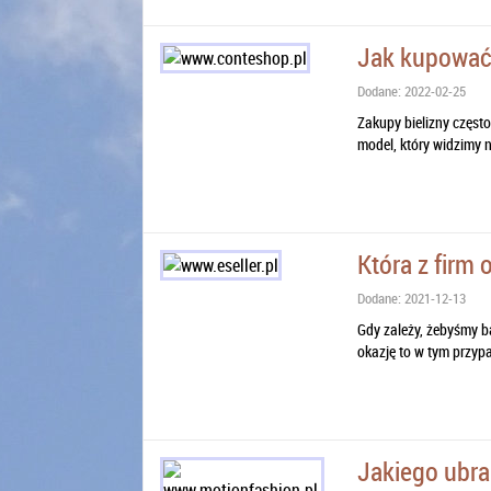
Jak kupować 
Dodane: 2022-02-25
Zakupy bielizny częst
model, który widzimy n
Która z firm 
Dodane: 2021-12-13
Gdy zależy, żebyśmy b
okazję to w tym przyp
Jakiego ubra