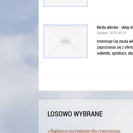
Moda włoska - sklep i
Dodane: 2015-05-15
Interesuje Cię moda w
zapoznania się z ofert
sukienki, spódnice, akc
LOSOWO WYBRANE
» Najlepsze pożywienie dla czworonoga