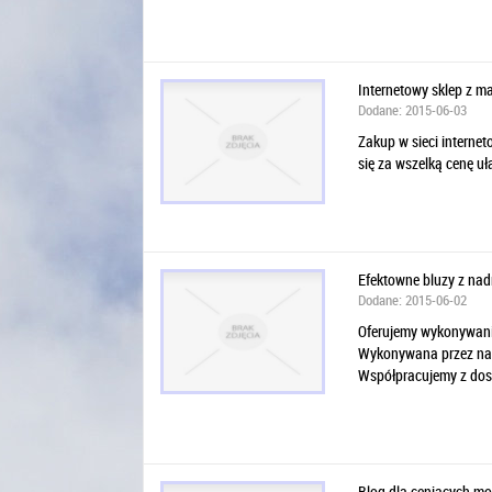
Internetowy sklep z 
Dodane: 2015-06-03
Zakup w sieci internet
się za wszelką cenę uł
Efektowne bluzy z nad
Dodane: 2015-06-02
Oferujemy wykonywanie
Wykonywana przez nas 
Współpracujemy z dos
Blog dla ceniących m