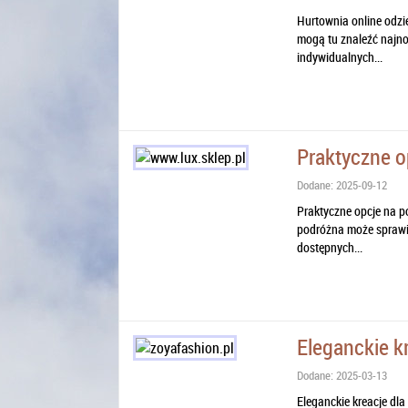
Hurtownia online odzie
mogą tu znaleźć najn
indywidualnych...
Praktyczne o
Dodane: 2025-09-12
Praktyczne opcje na p
podróżna może sprawić
dostępnych...
Eleganckie k
Dodane: 2025-03-13
Eleganckie kreacje dla