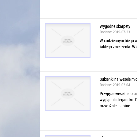
Wygodne skarpety
Dodane: 2019-07-23
W codziennym biegu wa
takiego zmęczenia. Wie
Sukienki na wesele mid
Dodane: 2019-02-04
Przyjęcie weselne to u
wyglądać elegancko. Po
rozważnie. Istotne...