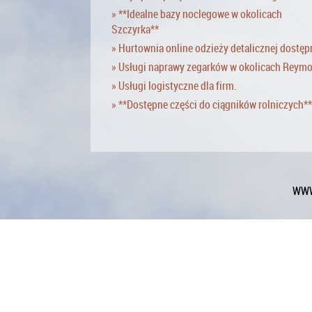
» **Idealne bazy noclegowe w okolicach
Szczyrka**
» Hurtownia online odzieży detalicznej dostęp
» Usługi naprawy zegarków w okolicach Reym
» Usługi logistyczne dla firm.
» **Dostępne części do ciągników rolniczych**
WWW