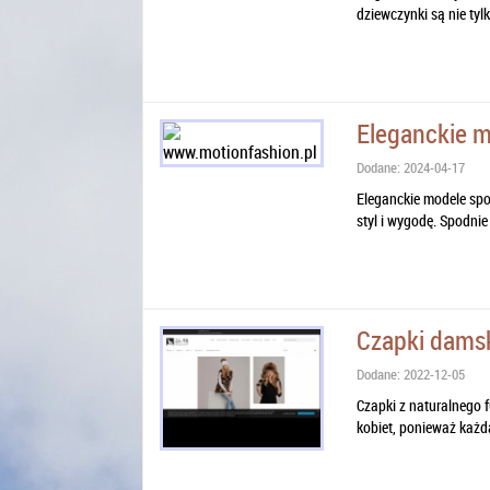
dziewczynki są nie tylk
Eleganckie m
Dodane: 2024-04-17
Eleganckie modele spod
styl i wygodę. Spodnie
Czapki damsk
Dodane: 2022-12-05
Czapki z naturalnego f
kobiet, ponieważ każda