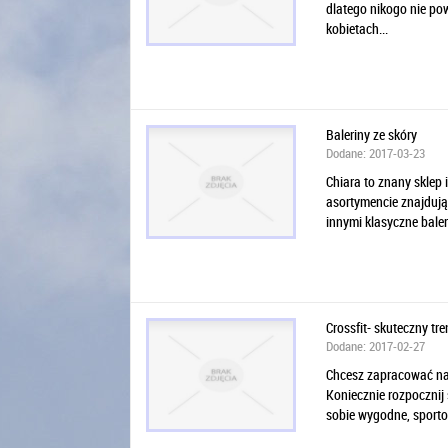
dlatego nikogo nie pow
kobietach...
Baleriny ze skóry
Dodane: 2017-03-23
Chiara to znany sklep
asortymencie znajdują
innymi klasyczne baleri
Crossfit- skuteczny tre
Dodane: 2017-02-27
Chcesz zapracować na 
Koniecznie rozpocznij 
sobie wygodne, sporto