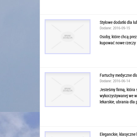
Stylowe dodatki dla l
Dodane: 2016-09-15
Osoby, które chcą prez
kupować nowe rzeczy i 
Fartuchy medyczne dla
Dodane: 2016-06-14
Jesteśmy firmą, która 
wykorzystywanej we ws
lekarskie, ubrania dla
Eleganckie, klasyczne 