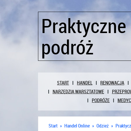
Praktyczne 
podróż
START
HANDEL
RENOWACJA
NARZĘDZIA WARSZTATOWE
PRZEPRO
PODRÓŻE
MEDY
Start
»
Handel Online
»
Odzież
»
Praktycz