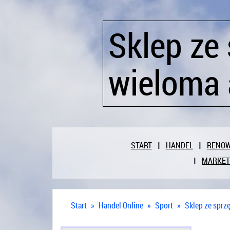
Sklep ze
wieloma 
START
HANDEL
RENO
MARKET
Start
»
Handel Online
»
Sport
»
Sklep ze sprz