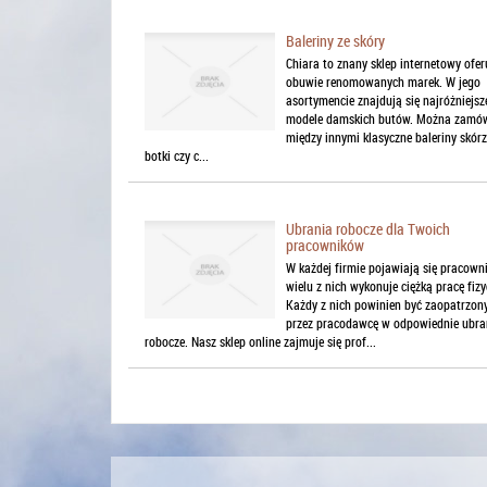
Baleriny ze skóry
Chiara to znany sklep internetowy ofer
obuwie renomowanych marek. W jego
asortymencie znajdują się najróżniejsz
modele damskich butów. Można zamó
między innymi klasyczne baleriny skórz
botki czy c...
Ubrania robocze dla Twoich
pracowników
W każdej firmie pojawiają się pracowni
wielu z nich wykonuje ciężką pracę fiz
Każdy z nich powinien być zaopatrzon
przez pracodawcę w odpowiednie ubra
robocze. Nasz sklep online zajmuje się prof...