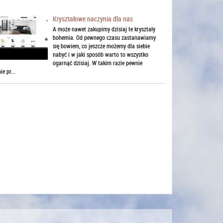
Kryształowe naczynia dla nas
A może nawet zakupimy dzisiaj te kryształy
bohemia. Od pewnego czasu zastanawiamy
się bowiem, co jeszcze możemy dla siebie
nabyć i w jaki sposób warto to wszystko
ogarnąć dzisiaj. W takim razie pewnie
ie pr...