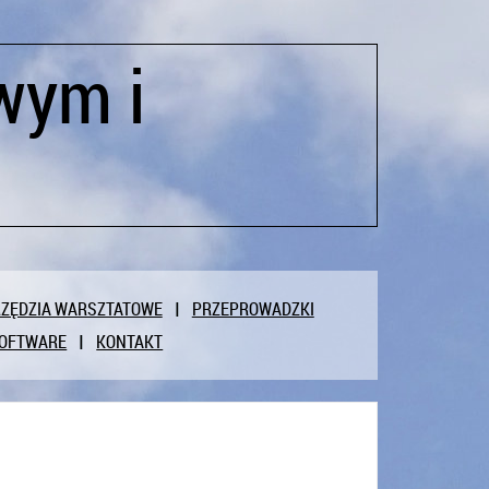
wym i
ZĘDZIA WARSZTATOWE
PRZEPROWADZKI
OFTWARE
KONTAKT