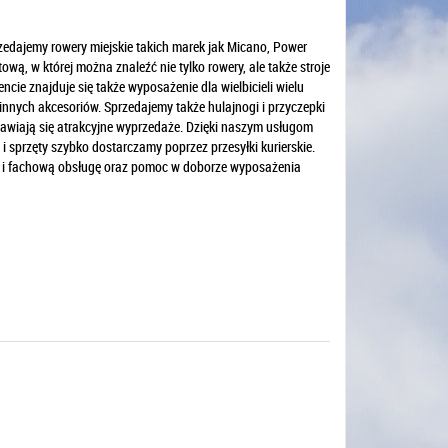
rzedajemy rowery miejskie takich marek jak Micano, Power
ą, w której można znaleźć nie tylko rowery, ale także stroje
ie znajduje się także wyposażenie dla wielbicieli wielu
 innych akcesoriów. Sprzedajemy także hulajnogi i przyczepki
ojawiają się atrakcyjne wyprzedaże. Dzięki naszym usługom
sprzęty szybko dostarczamy poprzez przesyłki kurierskie.
ą i fachową obsługę oraz pomoc w doborze wyposażenia