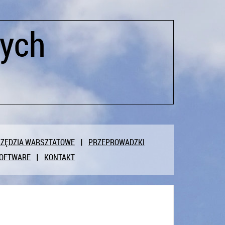
cych
ZĘDZIA WARSZTATOWE
PRZEPROWADZKI
OFTWARE
KONTAKT