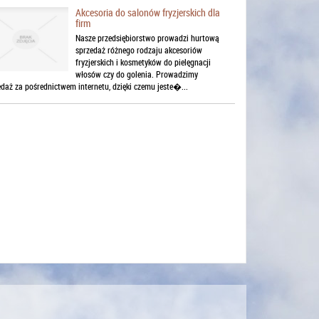
Akcesoria do salonów fryzjerskich dla
firm
Nasze przedsiębiorstwo prowadzi hurtową
sprzedaż różnego rodzaju akcesoriów
fryzjerskich i kosmetyków do pielęgnacji
włosów czy do golenia. Prowadzimy
edaż za pośrednictwem internetu, dzięki czemu jeste�...