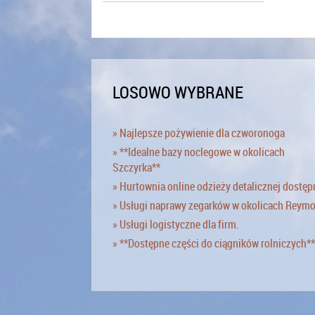
LOSOWO WYBRANE
» Najlepsze pożywienie dla czworonoga
» **Idealne bazy noclegowe w okolicach
Szczyrka**
» Hurtownia online odzieży detalicznej dostęp
» Usługi naprawy zegarków w okolicach Reym
» Usługi logistyczne dla firm.
» **Dostępne części do ciągników rolniczych**