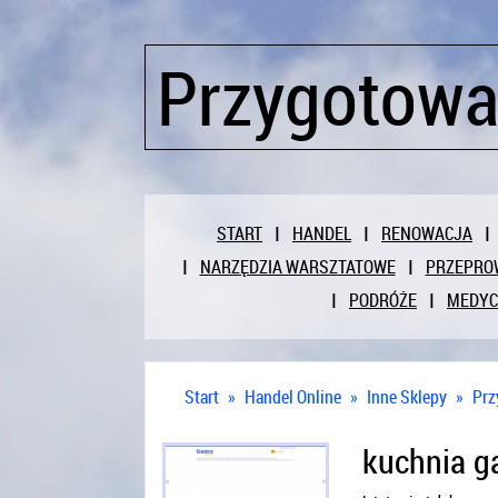
Przygotowa
START
HANDEL
RENOWACJA
NARZĘDZIA WARSZTATOWE
PRZEPRO
PODRÓŻE
MEDY
Start
»
Handel Online
»
Inne Sklepy
»
Prz
kuchnia g