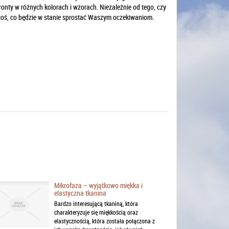
onty w różnych kolorach i wzorach. Niezależnie od tego, czy
 coś, co będzie w stanie sprostać Waszym oczekiwaniom.
Mikrofaza – wyjątkowo miękka i
elastyczna tkanina
Bardzo interesującą tkaniną, która
charakteryzuje się miękkością oraz
elastycznością, która została połączona z