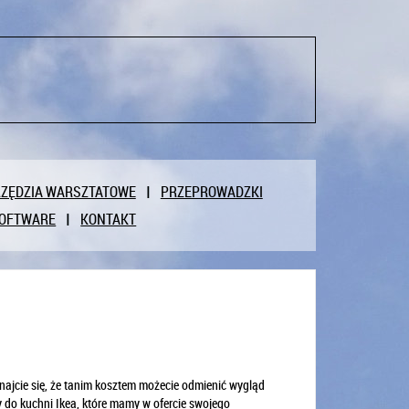
ZĘDZIA WARSZTATOWE
PRZEPROWADZKI
OFTWARE
KONTAKT
onajcie się, że tanim kosztem możecie odmienić wygląd
y do kuchni Ikea, które mamy w ofercie swojego