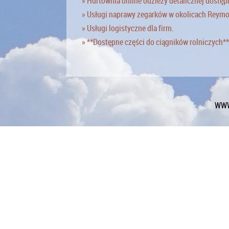
» Hurtownia online odzieży detalicznej dostęp
» Usługi naprawy zegarków w okolicach Reym
» Usługi logistyczne dla firm.
» **Dostępne części do ciągników rolniczych**
WWW