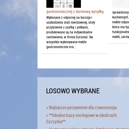
gastronomicznej z darmową wysyłką
sprawdzony 
kuchennych.
Wykonane z odpornej na korozję i
meble odpow
uszkodzenia stali nierdzewnej, stoły
która ma by
przyścienne z szafką i półkami,
funkcjonaln
produkowane są na indywidualne
mebli, zarów
zamówienie, w firmie Eurostal. Na
wszystkie wykonywane meble
gastronomiczne ora...
LOSOWO WYBRANE
» Najlepsze pożywienie dla czworonoga
» **Idealne bazy noclegowe w okolicach
Szczyrka**