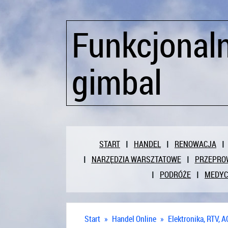
Funkcjonal
gimbal
START
HANDEL
RENOWACJA
NARZĘDZIA WARSZTATOWE
PRZEPRO
PODRÓŻE
MEDY
Start
»
Handel Online
»
Elektronika, RTV, 