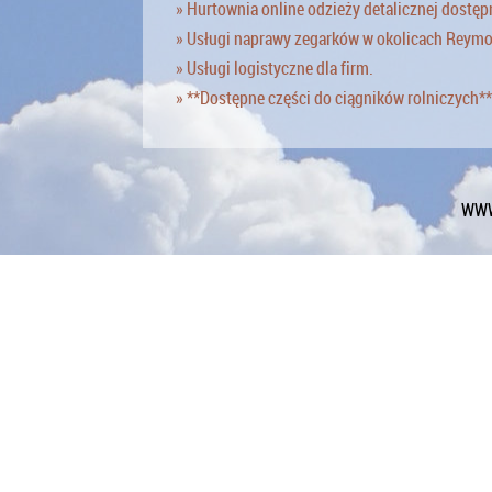
» Hurtownia online odzieży detalicznej dostęp
» Usługi naprawy zegarków w okolicach Reym
» Usługi logistyczne dla firm.
» **Dostępne części do ciągników rolniczych**
WWW