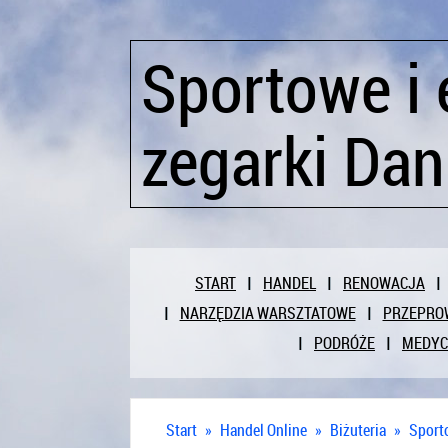
Sportowe i 
zegarki Dan
START
HANDEL
RENOWACJA
NARZĘDZIA WARSZTATOWE
PRZEPRO
PODRÓŻE
MEDY
Start
»
Handel Online
»
Biżuteria
»
Sporto