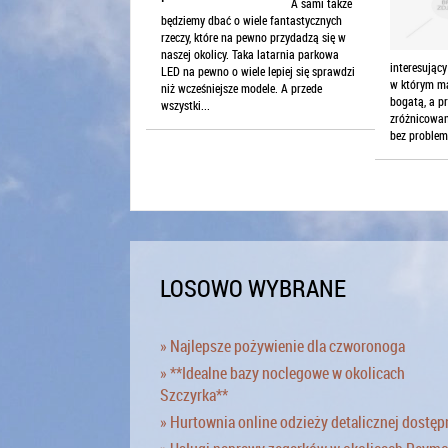
A sami także
będziemy dbać o wiele fantastycznych
rzeczy, które na pewno przydadzą się w
naszej okolicy. Taka latarnia parkowa
interesujący
LED na pewno o wiele lepiej się sprawdzi
w którym ma
niż wcześniejsze modele. A przede
bogatą, a p
wszystki...
zróżnicowan
bez problem
LOSOWO WYBRANE
» Najlepsze pożywienie dla czworonoga
» **Idealne bazy noclegowe w okolicach
Szczyrka**
» Hurtownia online odzieży detalicznej dostęp