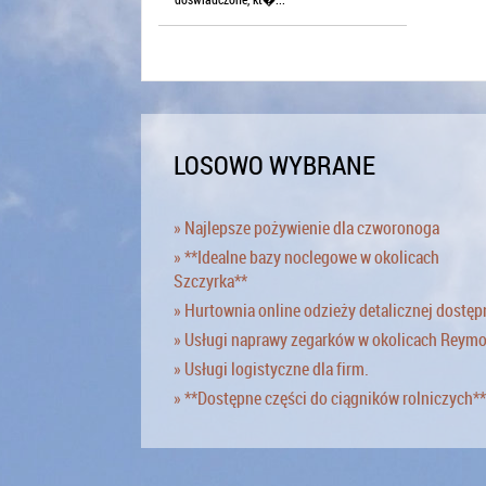
LOSOWO WYBRANE
» Najlepsze pożywienie dla czworonoga
» **Idealne bazy noclegowe w okolicach
Szczyrka**
» Hurtownia online odzieży detalicznej dostęp
» Usługi naprawy zegarków w okolicach Reym
» Usługi logistyczne dla firm.
» **Dostępne części do ciągników rolniczych**