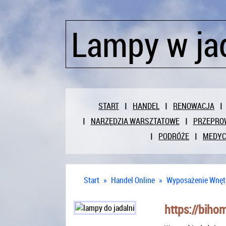
Lampy w ja
START
HANDEL
RENOWACJA
NARZĘDZIA WARSZTATOWE
PRZEPRO
PODRÓŻE
MEDY
Start
»
Handel Online
»
Wyposażenie Wnęt
https://biho