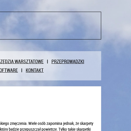
ZĘDZIA WARSZTATOWE
PRZEPROWADZKI
OFTWARE
KONTAKT
akiego zmęczenia. Wiele osób zapomina jednak, że skarpety
óry będzie przepuszczał powietrze. Tylko takie skarpetki