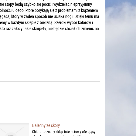
e stopy będą szybko się pocić i wydzielać nieprzyjemny
lności u osób, które borykają się z problemami z krążeniem
ągacz, który w żaden sposób nie uciska nogi. Dzięki temu ma
iemy w każdym sklepie z bielizną. Szeroki wybór kolorów i
o raz założy takie skarpety, nie będzie chciał ich zmienić na
Baleriny ze skóry
Chiara to znany sklep internetowy oferujący