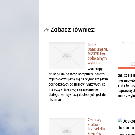
Zobacz również:
Toner
Samsung SL
M2020 być
opłacalnym
wyborem
Wybierając
drukarki do naszego komputera bardzo
znajdziesz 
często decydujemy się na wybór urządzeń
niesamowite
pochodzących od liderów rynkowych, co
Biała to mie
ma oczywiście swoje uzasadnienie
naprawdę sk
dlatego, że najwięcej dostępnych jest do
sobie z wyb
nich mat...
Zestawy
stołów i
krzeseł dla
klientów
Sami pewnie