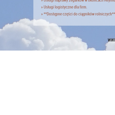
» Usługi logistyczne dla firm.
» **Dostępne części do ciągników rolniczych**
WWW