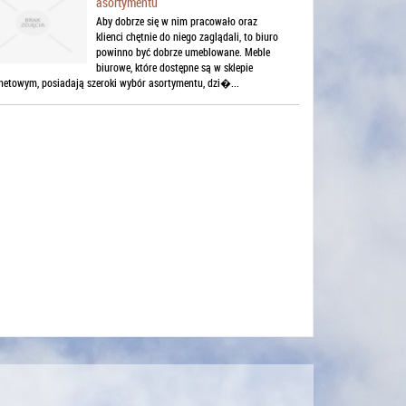
asortymentu
Aby dobrze się w nim pracowało oraz
klienci chętnie do niego zaglądali, to biuro
powinno być dobrze umeblowane. Meble
biurowe, które dostępne są w sklepie
rnetowym, posiadają szeroki wybór asortymentu, dzi�...