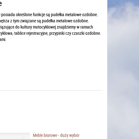
e
kże posiada określone funkcje są pudełka metalowe ozdobne.
ętrza z tym związane są pudełka metalowe ozdobne.
awiązujące do kultury motocyklowej znajdziemy w ramach
lowa, tablice rejestracyjne, przypinki czy czaszki ozdobne.
ami.
Meble biurowe - duży wybór