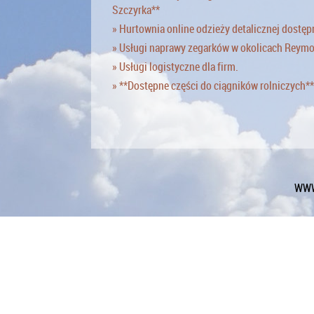
Szczyrka**
» Hurtownia online odzieży detalicznej dostęp
» Usługi naprawy zegarków w okolicach Reym
» Usługi logistyczne dla firm.
» **Dostępne części do ciągników rolniczych**
WWW