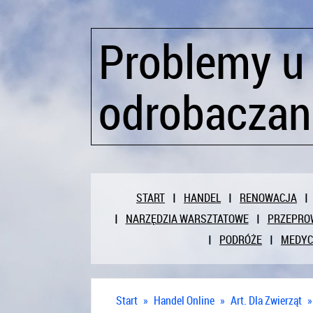
Problemy u 
odrobacza
START
HANDEL
RENOWACJA
NARZĘDZIA WARSZTATOWE
PRZEPRO
PODRÓŻE
MEDY
Start
»
Handel Online
»
Art. Dla Zwierząt