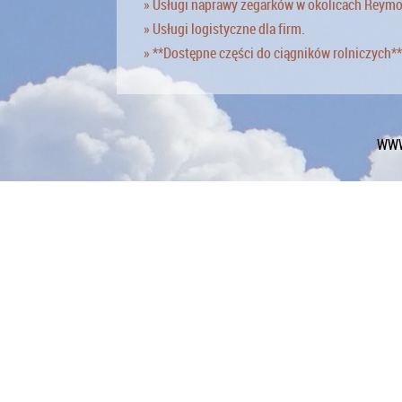
» Usługi naprawy zegarków w okolicach Reym
» Usługi logistyczne dla firm.
» **Dostępne części do ciągników rolniczych**
WWW