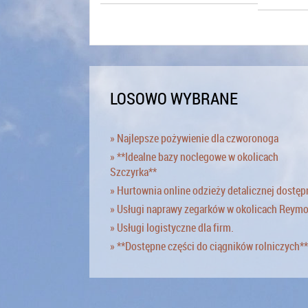
LOSOWO WYBRANE
» Najlepsze pożywienie dla czworonoga
» **Idealne bazy noclegowe w okolicach
Szczyrka**
» Hurtownia online odzieży detalicznej dostęp
» Usługi naprawy zegarków w okolicach Reym
» Usługi logistyczne dla firm.
» **Dostępne części do ciągników rolniczych**