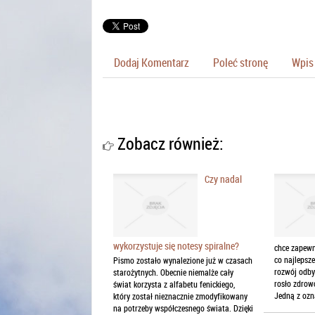
Dodaj Komentarz
Poleć stronę
Wpis 
Zobacz również:
Czy nadal
wykorzystuje się notesy spiralne?
chce zapewn
co najlepsze
Pismo zostało wynalezione już w czasach
rozwój odby
starożytnych. Obecnie niemalże cały
rosło zdrowo
świat korzysta z alfabetu fenickiego,
Jedną z ozn
który został nieznacznie zmodyfikowany
na potrzeby współczesnego świata. Dzięki