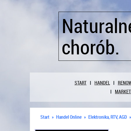
Naturaln
chorób.
START
HANDEL
RENO
MARKET
Start
»
Handel Online
»
Elektronika, RTV, AGD