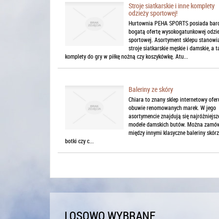
Stroje siatkarskie i inne komplety
odzieży sportowej!
Hurtownia PEHA SPORTS posiada bar
bogatą ofertę wysokogatunkowej odzi
sportowej. Asortyment sklepu stanowi
stroje siatkarskie męskie i damskie, a t
komplety do gry w piłkę nożną czy koszykówkę. Atu...
Baleriny ze skóry
Chiara to znany sklep internetowy ofer
obuwie renomowanych marek. W jego
asortymencie znajdują się najróżniejsz
modele damskich butów. Można zamó
między innymi klasyczne baleriny skórz
botki czy c...
LOSOWO WYBRANE