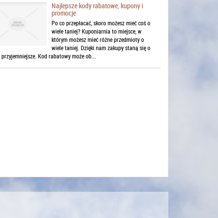
Najlepsze kody rabatowe, kupony i
promocje
Po co przepłacać, skoro możesz mieć coś o
wiele taniej? Kuponiarnia to miejsce, w
którym możesz mieć różne przedmioty o
wiele taniej. Dzięki nam zakupy staną się o
e przyjemniejsze. Kod rabatowy może ob...