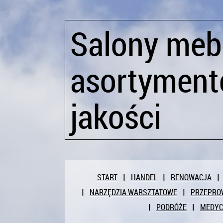
Salony meb
asortyment
jakości
START
HANDEL
RENOWACJA
NARZĘDZIA WARSZTATOWE
PRZEPRO
PODRÓŻE
MEDY