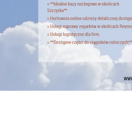
» **Idealne bazy noclegowe w okolicach
Szczyrka**
» Hurtownia online odzieży detalicznej dostęp
» Usługi naprawy zegarków w okolicach Reym
» Usługi logistyczne dla firm.
» **Dostępne części do ciągników rolniczych**
WWW