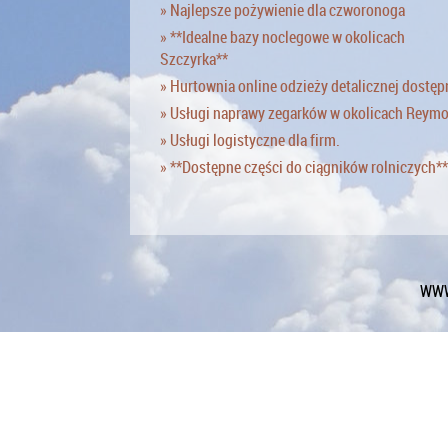
» Najlepsze pożywienie dla czworonoga
» **Idealne bazy noclegowe w okolicach
Szczyrka**
» Hurtownia online odzieży detalicznej dostęp
» Usługi naprawy zegarków w okolicach Reym
» Usługi logistyczne dla firm.
» **Dostępne części do ciągników rolniczych**
WWW