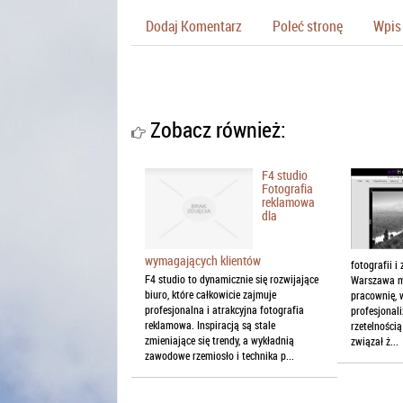
Dodaj Komentarz
Poleć stronę
Wpis 
Zobacz również:
F4 studio
Fotografia
reklamowa
dla
wymagających klientów
fotografii 
F4 studio to dynamicznie się rozwijające
Warszawa ma
biuro, które całkowicie zajmuje
pracownię, 
profesjonalna i atrakcyjna fotografia
profesjonali
reklamowa. Inspiracją są stale
rzetelnością
zmieniające się trendy, a wykładnią
związał ż...
zawodowe rzemiosło i technika p...