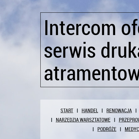
Intercom of
serwis druk
atramento
START
HANDEL
RENOWACJA
NARZĘDZIA WARSZTATOWE
PRZEPRO
PODRÓŻE
MEDY