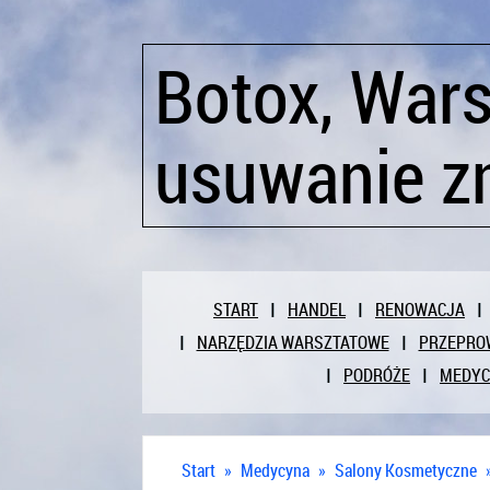
Botox, War
usuwanie z
START
HANDEL
RENOWACJA
NARZĘDZIA WARSZTATOWE
PRZEPRO
PODRÓŻE
MEDY
Start
»
Medycyna
»
Salony Kosmetyczne