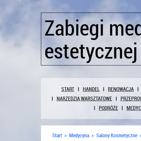
Zabiegi me
estetycznej
START
HANDEL
RENOWACJA
NARZĘDZIA WARSZTATOWE
PRZEPRO
PODRÓŻE
MEDY
Start
»
Medycyna
»
Salony Kosmetyczne