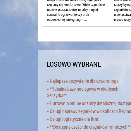
czujemy się komfortowo. Wiele czynników
rzeczy bywa
może wysuszać skórę, między innymi
czynników sz
centralne ogrzewanie czy brak
niewłaściwa
odpowiedniej pielęgnacji - ...
przede wszys
LOSOWO WYBRANE
» Najlepsze pożywienie dla czworonoga
» **Idealne bazy noclegowe w okolicach
Szczyrka**
» Hurtownia online odzieży detalicznej dostęp
» Usługi naprawy zegarków w okolicach Reym
» Usługi logistyczne dla firm.
» **Dostępne części do ciągników rolniczych**