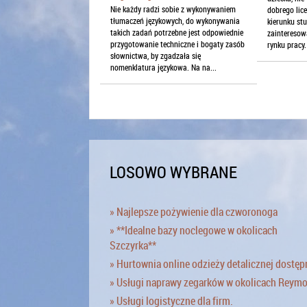
Nie każdy radzi sobie z wykonywaniem
dobrego lic
tłumaczeń językowych, do wykonywania
kierunku st
takich zadań potrzebne jest odpowiednie
zainteresow
przygotowanie techniczne i bogaty zasób
rynku pracy
słownictwa, by zgadzała się
nomenklatura językowa. Na na...
LOSOWO WYBRANE
» Najlepsze pożywienie dla czworonoga
» **Idealne bazy noclegowe w okolicach
Szczyrka**
» Hurtownia online odzieży detalicznej dostęp
» Usługi naprawy zegarków w okolicach Reym
» Usługi logistyczne dla firm.