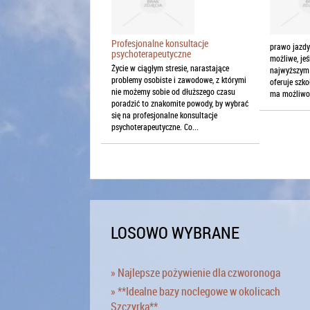
Profesjonalne konsultacje
prawo jazdy 
psychoterapeutyczne
możliwe, jeś
Życie w ciągłym stresie, narastające
najwyższym 
problemy osobiste i zawodowe, z którymi
oferuje szko
nie możemy sobie od dłuższego czasu
ma możliwoś
poradzić to znakomite powody, by wybrać
się na profesjonalne konsultacje
psychoterapeutyczne. Co...
LOSOWO WYBRANE
» Najlepsze pożywienie dla czworonoga
» **Idealne bazy noclegowe w okolicach
Szczyrka**