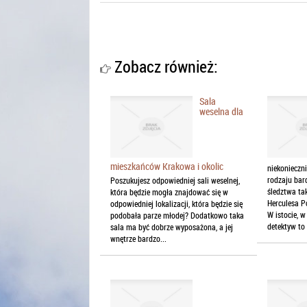
Zobacz również:
Sala
weselna dla
mieszkańców Krakowa i okolic
niekonieczni
rodzaju bar
Poszukujesz odpowiedniej sali weselnej,
śledztwa ta
która będzie mogła znajdować się w
Herculesa P
odpowiedniej lokalizacji, która będzie się
W istocie, w
podobała parze młodej? Dodatkowo taka
detektyw to
sala ma być dobrze wyposażona, a jej
wnętrze bardzo...