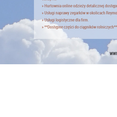
» Hurtownia online odzieży detalicznej dostęp
» Usługi naprawy zegarków w okolicach Reym
» Usługi logistyczne dla firm.
» **Dostępne części do ciągników rolniczych**
WWW