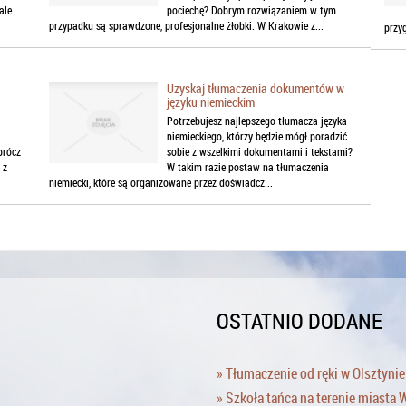
ale
pociechę? Dobrym rozwiązaniem w tym
przypadku są sprawdzone, profesjonalne żłobki. W Krakowie z...
przy
Uzyskaj tłumaczenia dokumentów w
języku niemieckim
Potrzebujesz najlepszego tłumacza języka
niemieckiego, którzy będzie mógł poradzić
prócz
sobie z wszelkimi dokumentami i tekstami?
 z
W takim razie postaw na tłumaczenia
niemiecki, które są organizowane przez doświadcz...
OSTATNIO DODANE
» Tłumaczenie od ręki w Olsztynie
» Szkoła tańca na terenie miasta