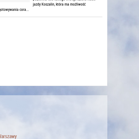
jazdy Koszalin, która ma możliwość
gotowywania cora...
 Warszawy