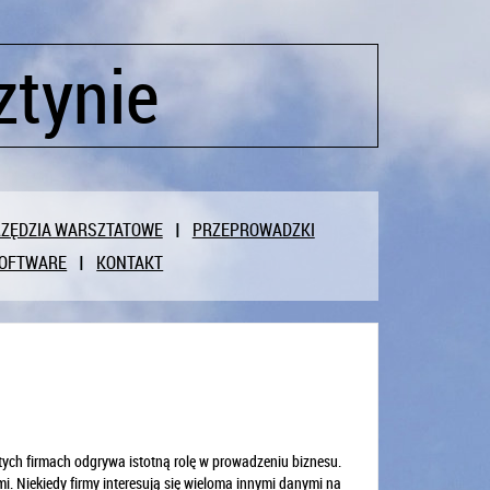
ztynie
ZĘDZIA WARSZTATOWE
PRZEPROWADZKI
OFTWARE
KONTAKT
 tych firmach odgrywa istotną rolę w prowadzeniu biznesu.
i. Niekiedy firmy interesują się wieloma innymi danymi na