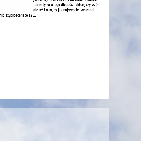
tu nie tylko o jego długość, fakturę czy wzór,
ale też i o to, by jak najszybciej wyschnął.
iki szybkoschnące są ...