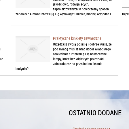
jakościowo, rozwijających,
zaprojektowanych w nowoczesny sposób
zabawek? A może interesują Cię wysokogatunkowe, modne, wygodne i
Ręczn
...
Praktyczne kinkiety zewnętrzne
Urządzasz swoją posesję i dobrze wiesz, że
u.
pod uwagę musisz brać dobór właściwego
oświetlenia? Interesują Cię nowoczesne
óre
lampy, które bez większych przeszkód
zainstalujesz na przykład na ścianie
budynku?...
OSTATNIO DODANE