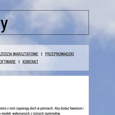
cy
ZĘDZIA WARSZTATOWE
PRZEPROWADZKI
OFTWARE
KONTAKT
które z nich zapierają dech w piersiach. Aby dodać kwiatom i
 modeli, wykonanych z różnych materiałów.