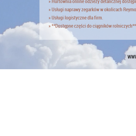
» Hurtownia online odzieży detalicznej dostęp
» Usługi naprawy zegarków w okolicach Reym
» Usługi logistyczne dla firm.
» **Dostępne części do ciągników rolniczych**
WWW