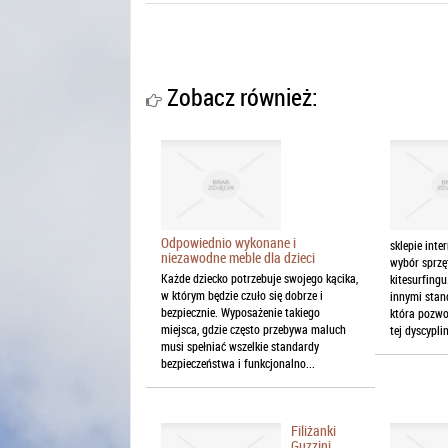
Zobacz również:
Odpowiednio wykonane i
sklepie int
niezawodne meble dla dzieci
wybór sprzę
Każde dziecko potrzebuje swojego kącika,
kitesurfing
w którym będzie czuło się dobrze i
innymi stan
bezpiecznie. Wyposażenie takiego
która pozwo
miejsca, gdzie często przebywa maluch
tej dyscyplin
musi spełniać wszelkie standardy
bezpieczeństwa i funkcjonalno...
Filiżanki
Guzzini