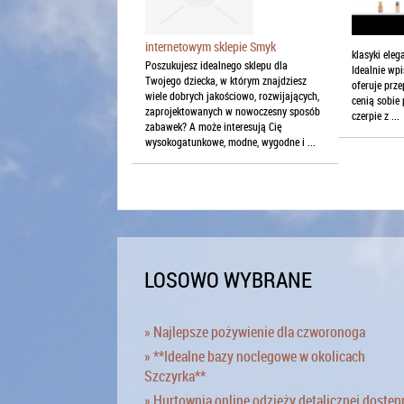
internetowym sklepie Smyk
klasyki ele
Poszukujesz idealnego sklepu dla
Idealnie wpi
Twojego dziecka, w którym znajdziesz
oferuje prze
wiele dobrych jakościowo, rozwijających,
cenią sobie
zaprojektowanych w nowoczesny sposób
czerpie z ...
zabawek? A może interesują Cię
wysokogatunkowe, modne, wygodne i ...
LOSOWO WYBRANE
» Najlepsze pożywienie dla czworonoga
» **Idealne bazy noclegowe w okolicach
Szczyrka**
» Hurtownia online odzieży detalicznej dostęp