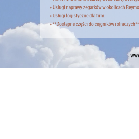
» Usługi naprawy zegarków w okolicach Reym
» Usługi logistyczne dla firm.
» **Dostępne części do ciągników rolniczych**
WWW